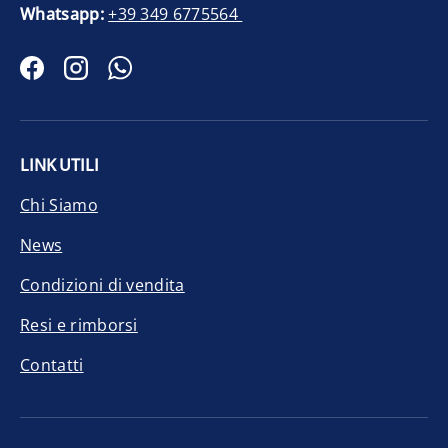
Whatsapp:
+39 349 6775564
Facebook
Instagram
WhatsApp
LINK UTILI
Chi Siamo
News
Condizioni di vendita
Resi e rimborsi
Contatti