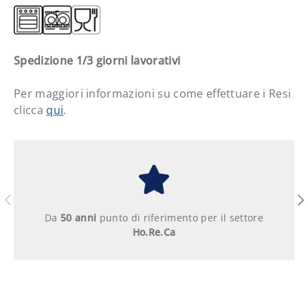
Spedizione 1/3 giorni lavorativi
Per maggiori informazioni su come effettuare i Resi
clicca
qui
.
Indietro
Ava
Da
50 anni
punto di riferimento per il settore
Ho.Re.Ca