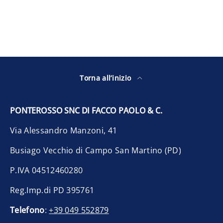
Torna all’inizio
PONTEROSSO SNC DI FACCO PAOLO & C.
Via Alessandro Manzoni, 41
Busiago Vecchio di Campo San Martino (PD)
P.IVA 04512460280
Reg.Imp.di PD 395761
Telefono
:
+39 049 552879