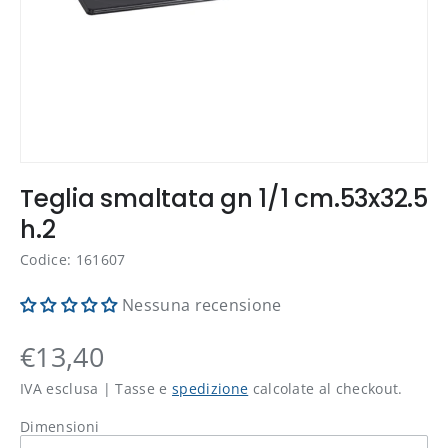
Teglia smaltata gn 1/1 cm.53x32.5
h.2
Codice: 161607
Nessuna recensione
€13,40
IVA esclusa | Tasse e
spedizione
calcolate al checkout.
Dimensioni