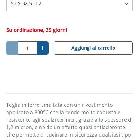
53 x 32.5 H.2
Su ordinazione, 25 giorni
Q.tà
Aggiungi al carrello
Diminuire la quantità
Aumenta la quantità
Teglia in ferro smaltata con un rivestimento
applicato a 800°C che la rende molto robusta e
resistente agli sbalzi termici , grazie allo spessore di
1,2 micron, e ne da un effetto quasi antiaderente
che permette di cucinare in sicurezza qualsiasi tipo