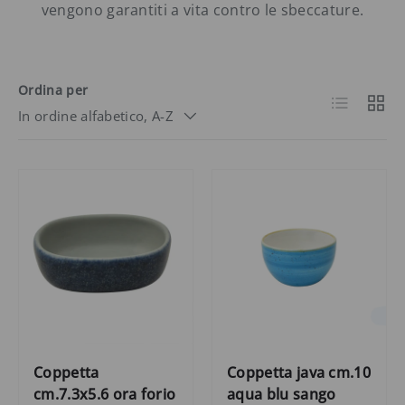
vengono garantiti a vita contro le sbeccature.
Ordina per
Elenco
Grigli
In ordine alfabetico, A-Z
Coppetta
Coppetta java cm.10
cm.7.3x5.6 ora forio
aqua blu sango