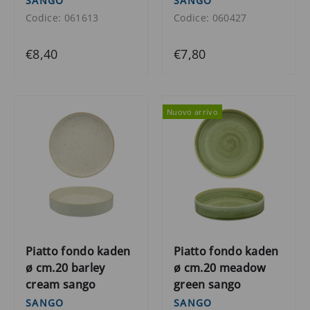
SANGO
SANGO
Codice: 061613
Codice: 060427
€8,40
€7,80
Nuovo arrivo
Piatto fondo kaden
Piatto fondo kaden
ø cm.20 barley
ø cm.20 meadow
cream sango
green sango
SANGO
SANGO