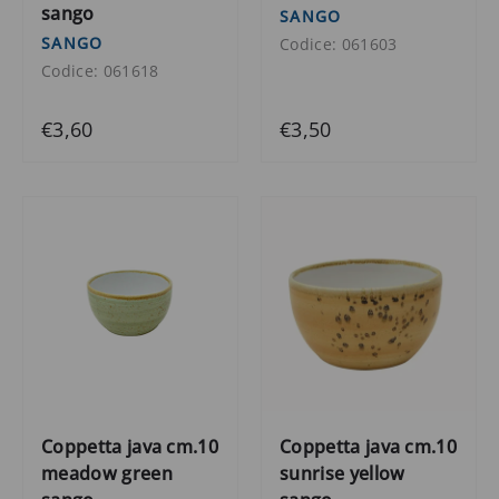
sango
SANGO
SANGO
Codice: 061603
Codice: 061618
€3,60
€3,50
Coppetta java cm.10
Coppetta java cm.10
meadow green
sunrise yellow