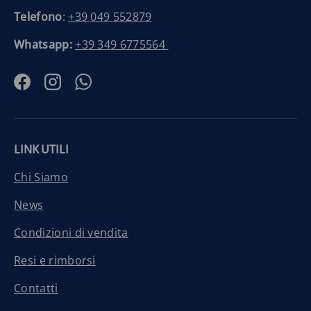
Telefono
:
+39 049 552879
Whatsapp:
+39 349 6775564
Facebook
Instagram
WhatsApp
LINK UTILI
Chi Siamo
News
Condizioni di vendita
Resi e rimborsi
Contatti