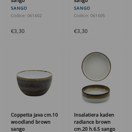
sango
sango
SANGO
SANGO
Codice: 061602
Codice: 061605
€3,30
€3,30
Coppetta java cm.10
Insalatiera kaden
woodland brown
radiance brown
sango
cm.20 h.6.5 sango