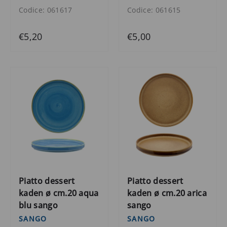
Codice: 061617
Codice: 061615
€5,20
€5,00
Piatto dessert
Piatto dessert
kaden ø cm.20 aqua
kaden ø cm.20 arica
blu sango
sango
SANGO
SANGO