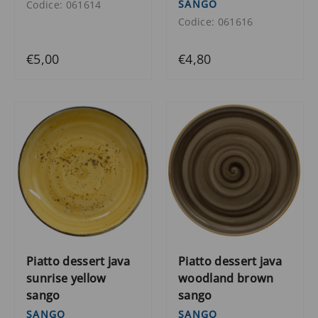
SANGO
Codice: 061614
Codice: 061616
€5,00
€4,80
Piatto dessert java
Piatto dessert java
sunrise yellow
woodland brown
sango
sango
SANGO
SANGO