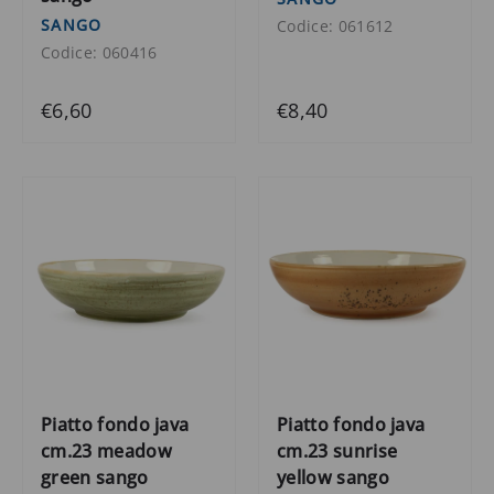
SANGO
Codice: 061612
Codice: 060416
€6,60
€8,40
Piatto fondo java
Piatto fondo java
cm.23 meadow
cm.23 sunrise
green sango
yellow sango