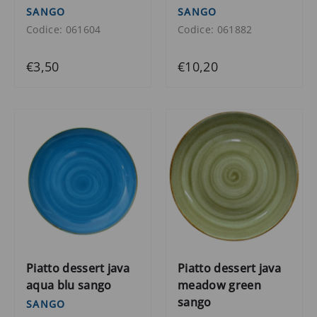
SANGO
SANGO
Codice: 061604
Codice: 061882
€3,50
€10,20
Piatto dessert java
Piatto dessert java
aqua blu sango
meadow green
sango
SANGO