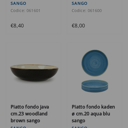
SANGO
SANGO
Codice: 061601
Codice: 061600
€8,40
€8,00
Piatto fondo java
Piatto fondo kaden
cm.23 woodland
ø cm.20 aqua blu
brown sango
sango