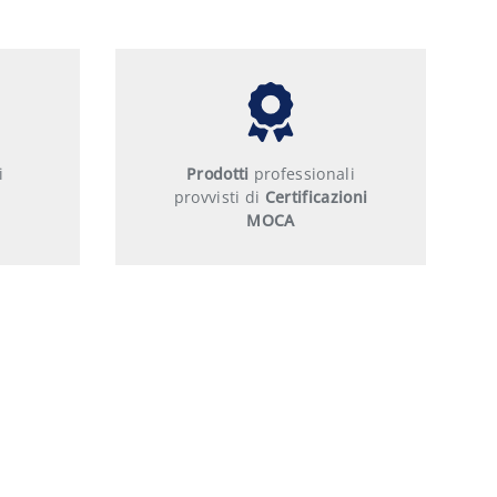
i
Prodotti
professionali
provvisti di
Certificazioni
MOCA