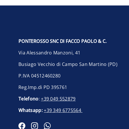
PONTEROSSO SNC DI FACCO PAOLO & C.
Via Alessandro Manzoni, 41
Busiago Vecchio di Campo San Martino (PD)
P.IVA 04512460280
Reg.Imp.di PD 395761
Telefono
:
+39 049 552879
Whatsapp:
+39 349 6775564
Facebook
Instagram
WhatsApp