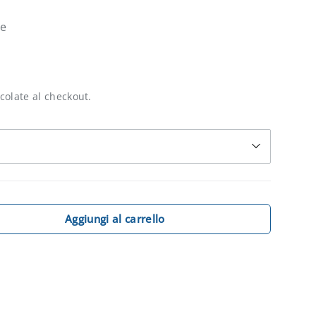
ne
colate al checkout.
Aggiungi al carrello
quantità