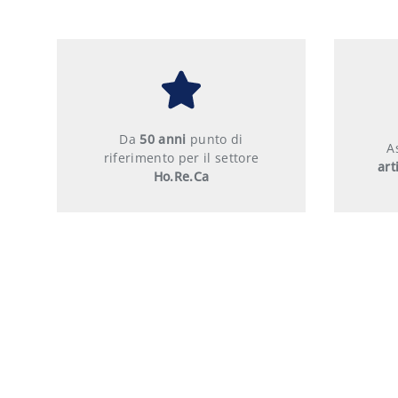
Da
50 anni
punto di
A
riferimento per il settore
art
Ho.Re.Ca