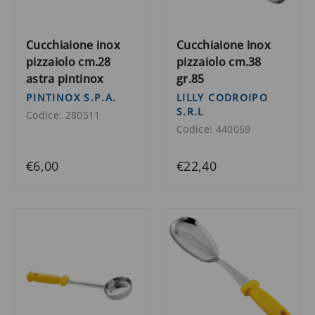
Cucchiaione inox
Cucchiaione inox
pizzaiolo cm.28
pizzaiolo cm.38
astra pintinox
gr.85
PINTINOX S.P.A.
LILLY CODROIPO
S.R.L
Codice: 280511
Codice: 440059
€6,00
€22,40