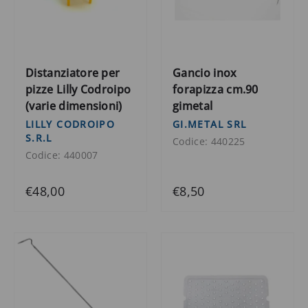
Distanziatore per
Gancio inox
pizze Lilly Codroipo
forapizza cm.90
(varie dimensioni)
gimetal
LILLY CODROIPO
GI.METAL SRL
S.R.L
Codice: 440225
Codice: 440007
€48,00
€8,50