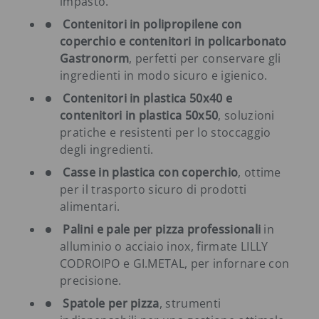
impasto.
Contenitori in polipropilene con
coperchio e contenitori in policarbonato
Gastronorm
, perfetti per conservare gli
ingredienti in modo sicuro e igienico.
Contenitori in plastica 50x40 e
contenitori in plastica 50x50
, soluzioni
pratiche e resistenti per lo stoccaggio
degli ingredienti.
Casse in plastica con coperchio
, ottime
per il trasporto sicuro di prodotti
alimentari.
Palini e pale per pizza professionali
in
alluminio o acciaio inox, firmate LILLY
CODROIPO e GI.METAL, per infornare con
precisione.
Spatole per pizza
, strumenti