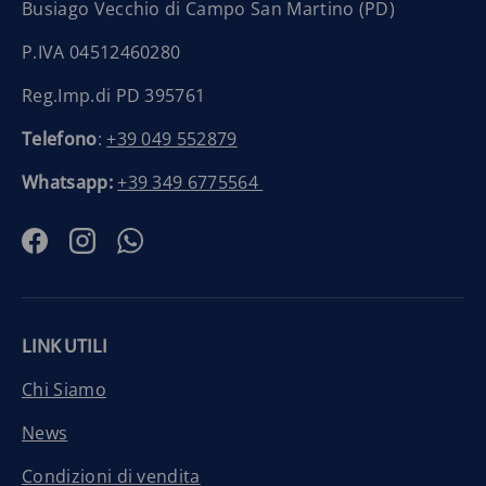
Busiago Vecchio di Campo San Martino (PD)
P.IVA 04512460280
Reg.Imp.di PD 395761
Telefono
:
+39 049 552879
Whatsapp:
+39 349 6775564
Facebook
Instagram
WhatsApp
LINK UTILI
Chi Siamo
News
Condizioni di vendita