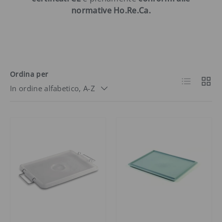
normative Ho.Re.Ca.
Ordina per
Elenco
Grigli
In ordine alfabetico, A-Z