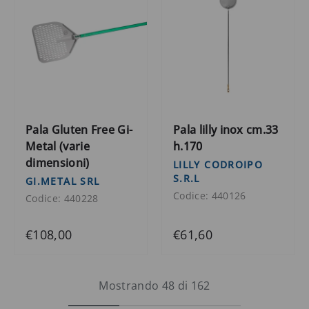
Pala Gluten Free Gi-
Pala lilly inox cm.33
Metal (varie
h.170
dimensioni)
LILLY CODROIPO
S.R.L
GI.METAL SRL
Codice: 440126
Codice: 440228
€108,00
€61,60
Mostrando 48 di 162