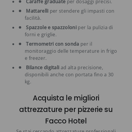
Caraffe graduate
per dosaggi precisi.
Mattarelli
per stendere gli impasti con
facilità.
Spazzole e spazzoloni
per la pulizia di
forni e griglie.
Termometri con sonda
per il
monitoraggio delle temperature in frigo
e freezer.
Bilance digitali
ad alta precisione,
disponibili anche con portata fino a 30
kg.
Acquista le migliori
attrezzature per pizzerie su
Facco Hotel
Se stai cercando attrezzature professionali