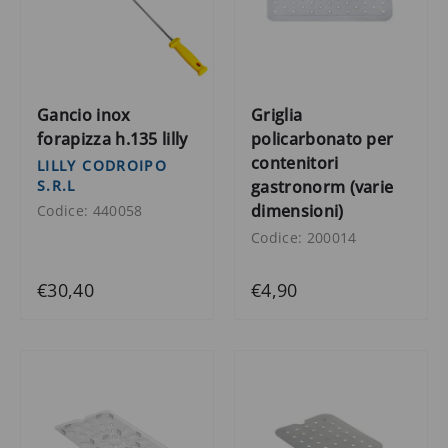
Gancio inox
Griglia
forapizza h.135 lilly
policarbonato per
contenitori
LILLY CODROIPO
S.R.L
gastronorm (varie
dimensioni)
Codice: 440058
Codice: 200014
€30,40
€4,90