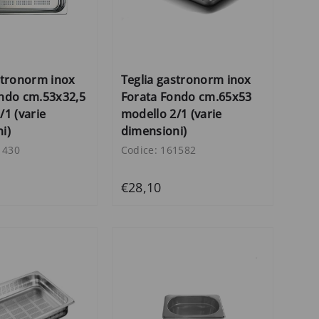
stronorm inox
Teglia gastronorm inox
ndo cm.53x32,5
Forata Fondo cm.65x53
/1 (varie
modello 2/1 (varie
i)
dimensioni)
1430
Codice: 161582
€28,10