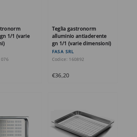
stronorm
Teglia gastronorm
gn 1/1 (varie
alluminio antiaderente
i)
gn 1/1 (varie dimensioni)
FASA SRL
1076
Codice: 160892
€36,20