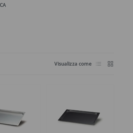
OCA
Elenco
Griglia
Visualizza come