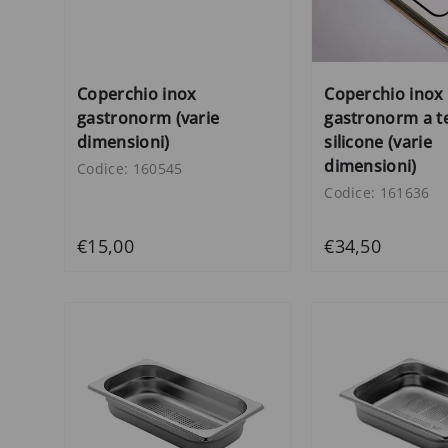
Coperchio inox
Coperchio inox
gastronorm (varie
gastronorm a t
dimensioni)
silicone (varie
dimensioni)
Codice: 160545
Codice: 161636
€15,00
€34,50