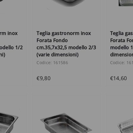
orm inox
Teglia gastronorm inox
Teglia ga
Forata Fondo
Forata Fo
odello 1/2
cm.35,7x32,5 modello 2/3
modello 1
ni)
(varie dimensioni)
dimension
Codice: 161586
Codice: 16
€9,80
€14,60