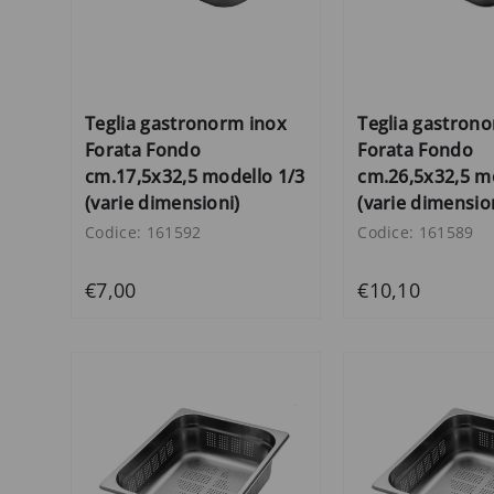
Teglia gastronorm inox
Teglia gastron
Forata Fondo
Forata Fondo
cm.17,5x32,5 modello 1/3
cm.26,5x32,5 m
(varie dimensioni)
(varie dimensio
Codice: 161592
Codice: 161589
€7,00
€10,10