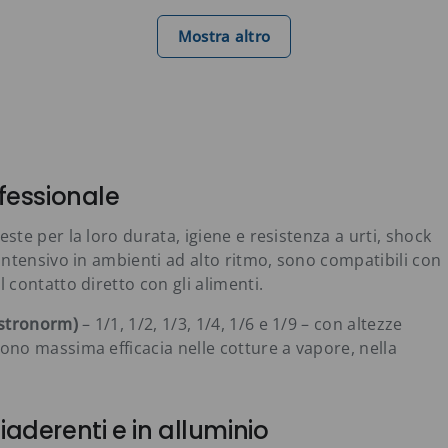
Mostra altro
ofessionale
este per la loro durata, igiene e resistenza a urti, shock
o intensivo in ambienti ad alto ritmo, sono compatibili con
l contatto diretto con gli alimenti.
astronorm)
– 1/1, 1/2, 1/3, 1/4, 1/6 e 1/9 – con altezze
scono massima efficacia nelle cotture a vapore, nella
iaderenti e in alluminio