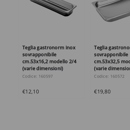
Teglia gastronorm inox
Teglia gastron
sovrapponibile
sovrapponibile
cm.53x16,2 modello 2/4
cm.53x32,5 mod
(varie dimensioni)
(varie dimensio
Codice: 160597
Codice: 160572
€12,10
€19,80