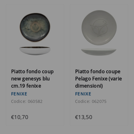
Piatto fondo coup
Piatto fondo coupe
new genesys blu
Pelago Fenixe (varie
cm.19 fenixe
dimensioni)
FENIXE
FENIXE
Codice: 060582
Codice: 062075
€10,70
€13,50