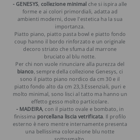
- GENESYS
,
collezione minimal
che si ispira alle
forme e ai colori primordiali, adatta ad
ambienti moderni, dove l'estetica ha la sua
importanza.
Piatto piano, piatto pasta bowl e piatto fondo
coup hanno il bordo rinforzato e un originale
decoro striato che sfuma dal marrone
bruciato al blu notte.
Per chi non vuole rinunciare alla purezza del
bianco
, sempre della collezione Genesys, ci
sono il piatto piano nordico da cm 30 e il
piatto fondo alto da cm 23,3.Essenziali, puri e
molto minimal, sono lisci al tatto ma hanno un
effetto gesso molto particolare.
- MADEIRA
, con il piatto ovale e bombato, in
finissima
porcellana liscia vetrificata
. Il profilo
esterno è nero mentre internamente presenta
una bellissima colorazione blu notte
sottosmalto.