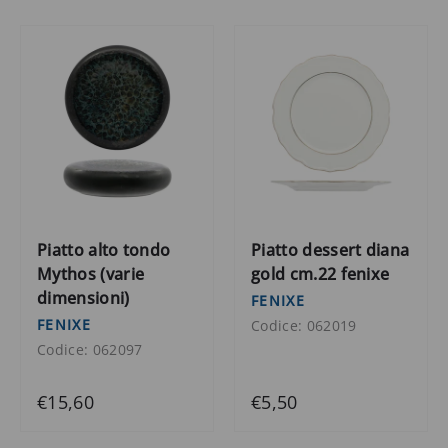
Piatto alto tondo
Piatto dessert diana
Mythos (varie
gold cm.22 fenixe
dimensioni)
FENIXE
FENIXE
Codice: 062019
Codice: 062097
€15,60
€5,50