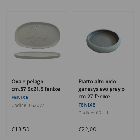
Ovale pelago
Piatto alto nido
cm.37.5x21.5 fenixe
genesys evo grey ø
cm.27 fenixe
FENIXE
FENIXE
Codice: 062077
Codice: 061111
€13,50
€22,00