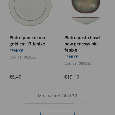
Piatto pane diana
Piatto pasta bowl
gold cm.17 fenixe
new genesys blu
fenixe
FENIXE
FENIXE
Codice: 062020
Codice: 060580
€5,40
€19,10
Mostrando 24 di 32