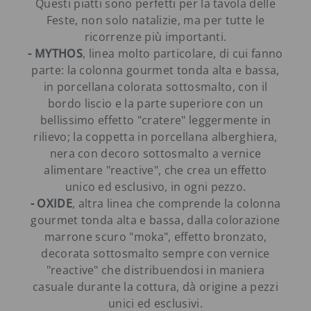
Questi piatti sono perfetti per la tavola delle
Feste, non solo natalizie, ma per tutte le
ricorrenze più importanti.
- MYTHOS
, linea molto particolare, di cui fanno
parte: la colonna gourmet tonda alta e bassa,
in porcellana colorata sottosmalto, con il
bordo liscio e la parte superiore con un
bellissimo effetto "cratere" leggermente in
rilievo; la coppetta in porcellana alberghiera,
nera con decoro sottosmalto a vernice
alimentare "reactive", che crea un effetto
unico ed esclusivo, in ogni pezzo.
- OXIDE
, altra linea che comprende la colonna
gourmet tonda alta e bassa, dalla colorazione
marrone scuro "moka", effetto bronzato,
decorata sottosmalto sempre con vernice
"reactive" che distribuendosi in maniera
casuale durante la cottura, dà origine a pezzi
unici ed esclusivi.