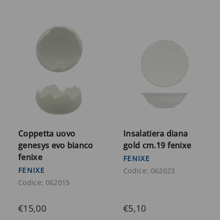
Coppetta uovo
Insalatiera diana
genesys evo bianco
gold cm.19 fenixe
fenixe
FENIXE
FENIXE
Codice: 062023
Codice: 062015
€15,00
€5,10