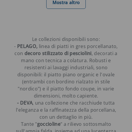
Mostra altro
Le collezioni disponibili sono:
-
PELAGO,
linea di piatti in gres porcellanato,
con
decoro stilizzato di pesciolini
, decorati a
mano con tecnica a colatura. Robusti e
resistenti ai lavaggi industriali, sono
disponibili: il piatto piano organic e l'ovale
(entrambi con bordino rialzato in stile
"nordico") e il piatto fondo coupe, in varie
dimensioni, molto capiente.
- DEVA
, una collezione che racchiude tutta
l'eleganza e la raffinatezza della porcellana,
con un dettaglio in più.
Tante "
goccioline
" a rilievo sottosmalto
sull'ampia falda, insieme ad una lucentezza