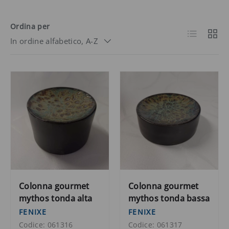
Ordina per
Elenco
Grigli
In ordine alfabetico, A-Z
Colonna gourmet
Colonna gourmet
mythos tonda alta
mythos tonda bassa
FENIXE
FENIXE
Codice: 061316
Codice: 061317