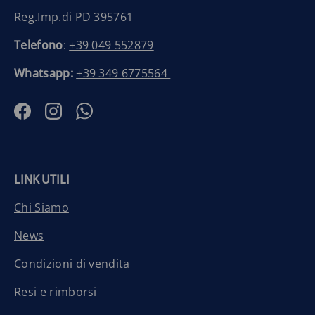
Reg.Imp.di PD 395761
Telefono
:
+39 049 552879
Whatsapp:
+39 349 6775564
Facebook
Instagram
WhatsApp
LINK UTILI
Chi Siamo
News
Condizioni di vendita
Resi e rimborsi