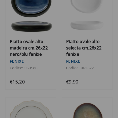
Piatto ovale alto
Piatto ovale alto
madeira cm.26x22
selecta cm.26x22
nero/blu fenixe
fenixe
FENIXE
FENIXE
Codice: 060586
Codice: 061622
€15,20
€9,90