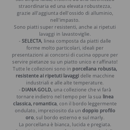
straordinaria ed una elevata robustezza,
grazie all'aggiunta dell'ossido di alluminio,
nell'impasto.
Sono piatti super resistenti, anche ai ripetuti
lavaggi in lavastoviglie.
-
SELECTA
, linea composta da piatti dalle
forme molto particolari, ideali per
presentazioni ai concorsi di cucina oppure per
servire pietanze su un piatto unico e raffinato!
Tutte le collezioni sono in
porcellana robusta,
resistente ai ripetuti lavaggi
delle macchine
industriali e alle alte temperature.
-
DIANA GOLD,
una collezione che vi farà
tornare indietro nel tempo per la sua
linea
classica, romantica
, con il bordo leggermente
ondulato, impreziosito da un
doppio profilo
oro
, sul bordo esterno e sul marly.
La porcellana è bianca, lucida e pregiata.