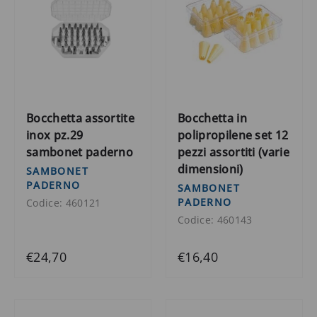
Bocchetta assortite
Bocchetta in
inox pz.29
polipropilene set 12
sambonet paderno
pezzi assortiti (varie
dimensioni)
SAMBONET
PADERNO
SAMBONET
PADERNO
Codice: 460121
Codice: 460143
€24,70
€16,40