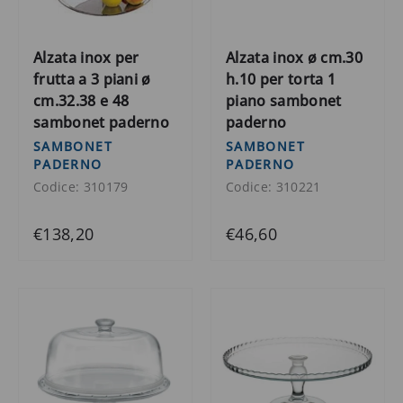
Alzata inox per
Alzata inox ø cm.30
frutta a 3 piani ø
h.10 per torta 1
cm.32.38 e 48
piano sambonet
sambonet paderno
paderno
SAMBONET
SAMBONET
PADERNO
PADERNO
Codice: 310179
Codice: 310221
€138,20
€46,60