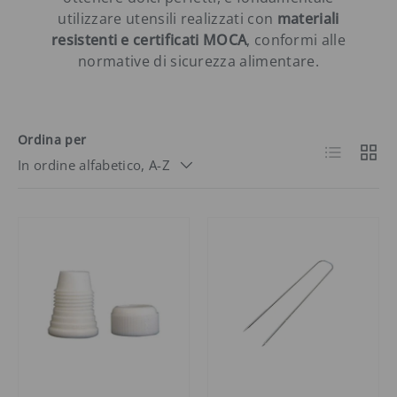
utilizzare utensili realizzati con
materiali
resistenti e certificati MOCA
, conformi alle
normative di sicurezza alimentare.
Ordina per
Elenco
Grigli
In ordine alfabetico, A-Z