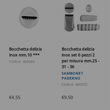
Bocchetta delizia
Bocchetta delizia
inox mm.10 ***
inox set 6 pezzi 2
per misura mm.25 -
Codice: 460065
31 - 36
SAMBONET
PADERNO
Codice: 460072
€4,55
€9,50