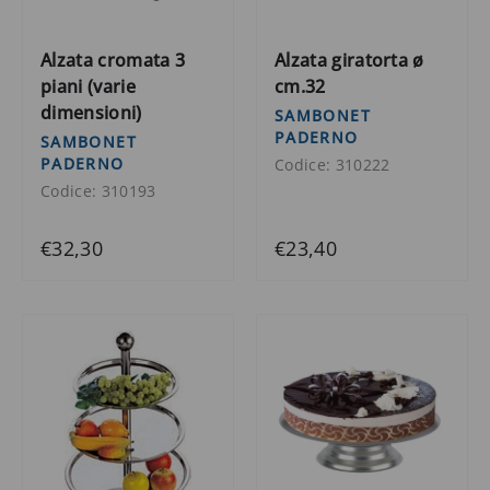
Alzata cromata 3
Alzata giratorta ø
piani (varie
cm.32
dimensioni)
SAMBONET
PADERNO
SAMBONET
PADERNO
Codice: 310222
Codice: 310193
€32,30
€23,40