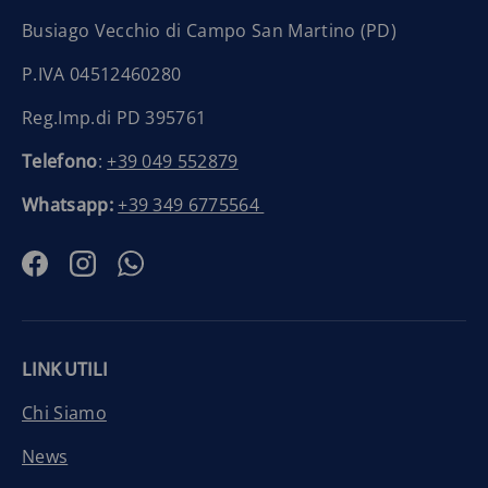
Busiago Vecchio di Campo San Martino (PD)
P.IVA 04512460280
Reg.Imp.di PD 395761
Telefono
:
+39 049 552879
Whatsapp:
+39 349 6775564
Facebook
Instagram
WhatsApp
LINK UTILI
Chi Siamo
News