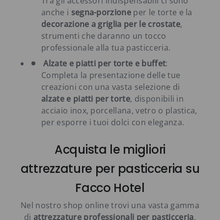
Tra gli accessori indispensabili ci sono
anche i
segna-porzione
per le torte e la
decorazione a griglia per le crostate
,
strumenti che daranno un tocco
professionale alla tua pasticceria.
Alzate e piatti per torte e buffet
:
Completa la presentazione delle tue
creazioni con una vasta selezione di
alzate e piatti per torte
, disponibili in
acciaio inox, porcellana, vetro o plastica,
per esporre i tuoi dolci con eleganza.
Acquista le migliori
attrezzature per pasticceria su
Facco Hotel
Nel nostro shop online trovi una vasta gamma
di
attrezzature professionali per pasticceria
,