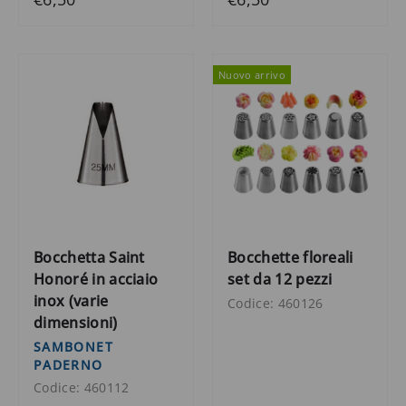
Nuovo arrivo
Bocchetta Saint
Bocchette floreali
Honoré in acciaio
set da 12 pezzi
inox (varie
Codice: 460126
dimensioni)
SAMBONET
PADERNO
Codice: 460112