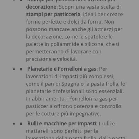
decorazione
: Scopri una vasta scelta di
stampi per pasticceria
, ideali per creare
forme perfette e dolci da forno. Non
possono mancare anche gli attrezzi per
la decorazione, come le spatole e le
palette in poliammide e silicone, che ti
permetteranno di lavorare con
precisione e velocità.
Planetarie e Fornelloni a gas
: Per
lavorazioni di impasti più complessi,
come il pan di Spagna o la pasta frolla, le
planetarie professionali sono essenziali.
In abbinamento, i fornelloni a gas per
pasticceria offrono potenza e controllo
per le cotture più impegnative.
Rulli e macchine per impasti
: I rulli e
mattarelli sono perfetti per la
lavorazione della pasta frolla, della pasta