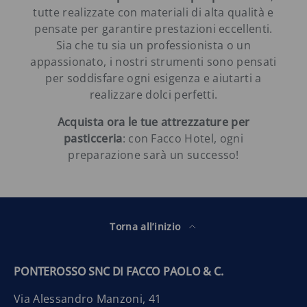
tutte realizzate con materiali di alta qualità e
pensate per garantire prestazioni eccellenti.
Sia che tu sia un professionista o un
appassionato, i nostri strumenti sono pensati
per soddisfare ogni esigenza e aiutarti a
realizzare dolci perfetti.
Acquista ora le tue attrezzature per
pasticceria
: con Facco Hotel, ogni
preparazione sarà un successo!
Torna all’inizio
PONTEROSSO SNC DI FACCO PAOLO & C.
Via Alessandro Manzoni, 41