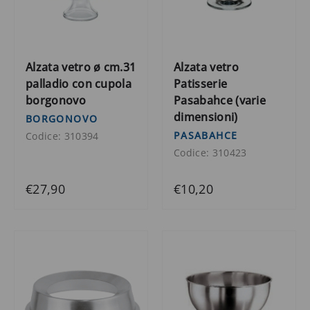
Alzata vetro ø cm.31
Alzata vetro
palladio con cupola
Patisserie
borgonovo
Pasabahce (varie
dimensioni)
BORGONOVO
PASABAHCE
Codice: 310394
Codice: 310423
€27,90
€10,20