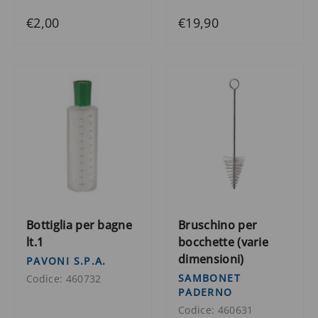
€2,00
€19,90
Bottiglia per bagne
Bruschino per
lt.1
bocchette (varie
dimensioni)
PAVONI S.P.A.
SAMBONET
Codice: 460732
PADERNO
Codice: 460631