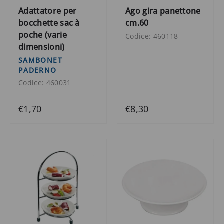
Adattatore per
Ago gira panettone
bocchette sac à
cm.60
poche (varie
Codice: 460118
dimensioni)
SAMBONET
PADERNO
Codice: 460031
€1,70
€8,30