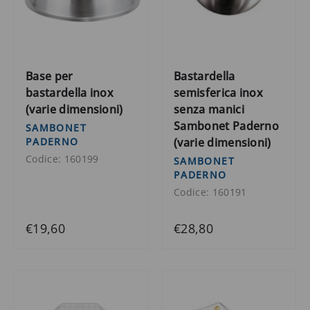
Base per
Bastardella
bastardella inox
semisferica inox
(varie dimensioni)
senza manici
Sambonet Paderno
SAMBONET
PADERNO
(varie dimensioni)
Codice: 160199
SAMBONET
PADERNO
Codice: 160191
€19,60
€28,80