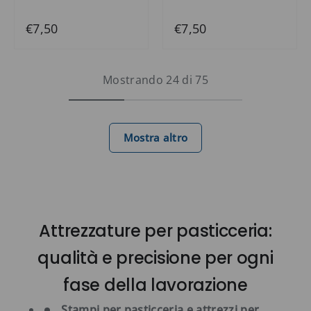
€7,50
€7,50
Mostrando 24 di 75
Mostra altro
Attrezzature per pasticceria:
qualità e precisione per ogni
fase della lavorazione
Stampi per pasticceria e attrezzi per