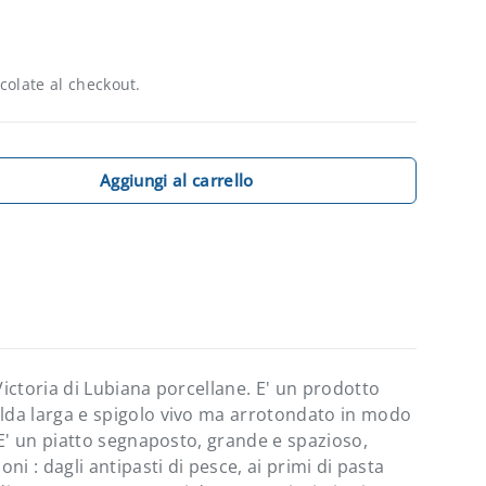
colate al checkout.
Aggiungi al carrello
quantità
Victoria di Lubiana porcellane. E' un prodotto
lda larga e spigolo vivo ma arrotondato in modo
. E' un piatto segnaposto, grande e spazioso,
ni : dagli antipasti di pesce, ai primi di pasta