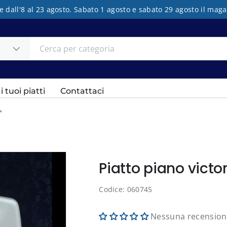
e dall'8 al 23 agosto. Sabato 1 agosto e sabato 29 agosto il mag
 tuoi piatti
Contattaci
*
Piatto piano vict
Codice: 060745
Nessuna recensio