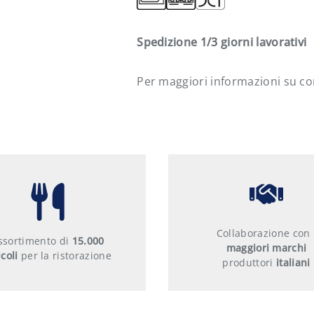
Registra la tua azienda
Spedizione 1/3 giorni lavorativi
Per maggiori informazioni su com
Collaborazione con 
ssortimento di
15.000
maggiori marchi
icoli
per la ristorazione
produttori
italiani