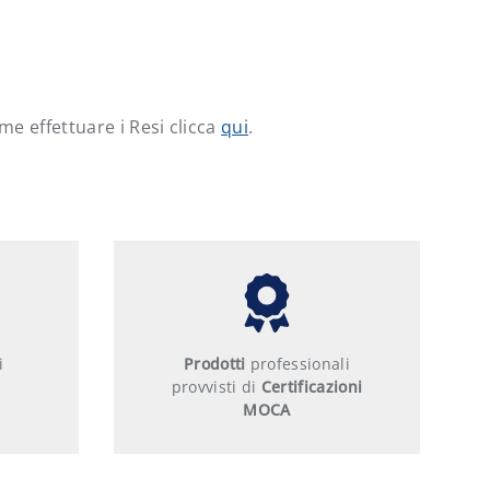
e effettuare i Resi clicca
qui
.
i
Prodotti
professionali
provvisti di
Certificazioni
MOCA