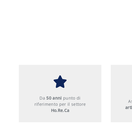
Da
50 anni
punto di
A
riferimento per il settore
art
Ho.Re.Ca