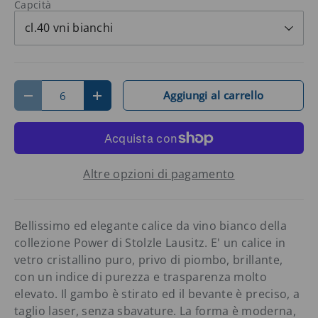
Capcità
cl.40 vni bianchi
Q.tà
Aggiungi al carrello
Diminuire la quantità
Aumenta la quantità
Altre opzioni di pagamento
Bellissimo ed elegante calice da vino bianco della
collezione Power di Stolzle Lausitz. E' un calice in
vetro cristallino puro, privo di piombo, brillante,
con un indice di purezza e trasparenza molto
elevato. Il gambo è stirato ed il bevante è preciso, a
taglio laser, senza sbavature. La forma è moderna,