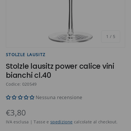
di
1
/
5
STOLZLE LAUSITZ
Stolzle lausitz power calice vini
bianchi cl.40
Codice: 020549
Nessuna recensione
€3,80
IVA esclusa | Tasse e
spedizione
calcolate al checkout.