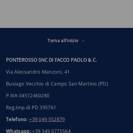
Torna all’inizio
PONTEROSSO SNC DI FACCO PAOLO & C.
Via Alessandro Manzoni, 41
Busiago Vecchio di Campo San Martino (PD)
P.IVA 04512460280
Reg.Imp.di PD 395761
Telefono
:
+39 049 552879
Whatsapp:
+39 349 6775564