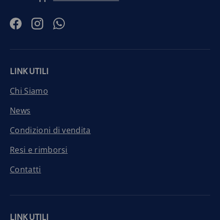
Facebook
Instagram
WhatsApp
LINK UTILI
Chi Siamo
News
Condizioni di vendita
Resi e rimborsi
Contatti
LINK UTILI